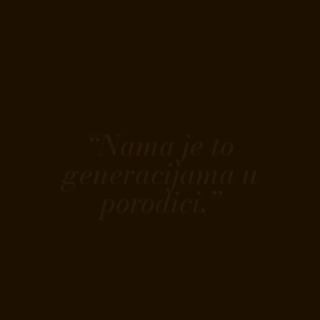
“Nama je to
generacijama u
porodici.”