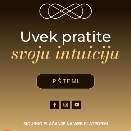
Uvek pratite
svoju intuiciju
PIŠITE MI
SIGURNO PLAĆANJE NA WEB PLATFORMI