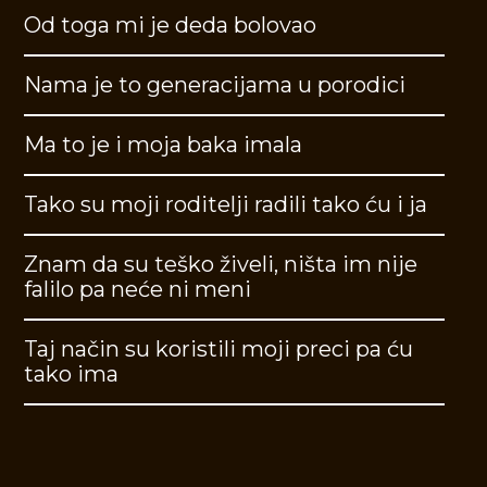
Od toga mi je deda bolovao
Nama je to generacijama u porodici
Ma to je i moja baka imala
Tako su moji roditelji radili tako ću i ja
Znam da su teško živeli, ništa im nije
falilo pa neće ni meni
Taj način su koristili moji preci pa ću
tako ima